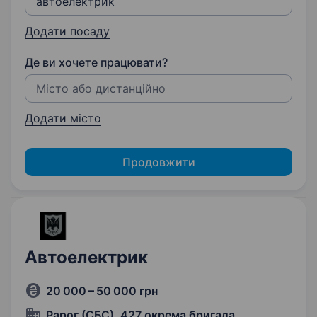
Додати посаду
Де ви хочете працювати?
Додати місто
Продовжити
Автоелектрик
20 000 – 50 000 грн
Рарог (СБС), 427 окрема бригада