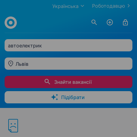
Роботодавцю
Українська
автоелектрик
Львів
Знайти вакансії
Підібрати