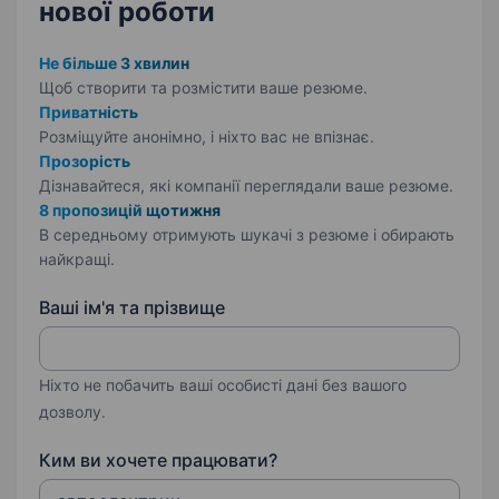
нової роботи
Не більше 3 хвилин
Щоб створити та розмістити ваше
резюме.
Приватність
Розміщуйте анонімно, і ніхто вас не впізнає.
Прозорість
Дізнавайтеся, які компанії переглядали ваше резюме.
8 пропозицій щотижня
В середньому отримують шукачі з резюме і обирають
найкращі.
Ваші ім'я та прізвище
Ніхто не побачить ваші особисті дані без вашого
дозволу.
Ким ви хочете працювати?