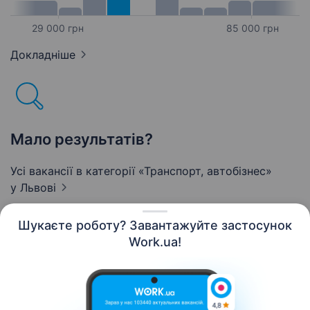
29 000 грн
85 000 грн
Докладніше
Мало результатів?
Усі вакансії в категорії «Транспорт, автобізнес»
у Львові
Шукаєте роботу? Завантажуйте застосунок
Work.ua!
Українська