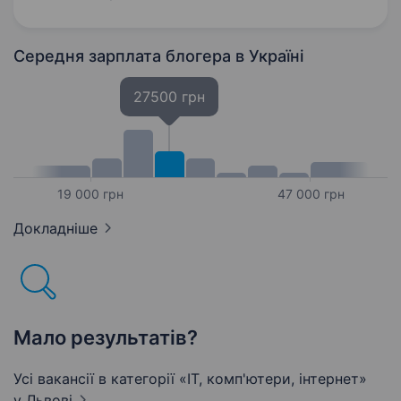
TikTok) створювати розмовний контент зі
своєю участю:…
Середня зарплата блогера
в Україні
27500 грн
19 000 грн
47 000 грн
Докладніше
Мало результатів?
Усі вакансії в категорії «IT, комп'ютери, інтернет»
у Львові