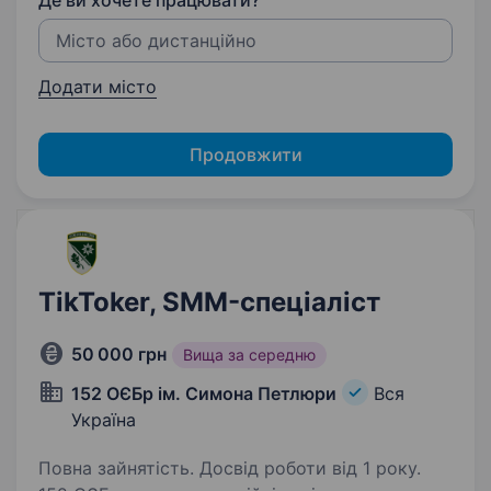
Де ви хочете працювати?
Додати місто
Продовжити
TikToker, SMM-спеціаліст
50 000 грн
Вища за середню
152 ОЄБр ім. Симона Петлюри
Вся
Україна
Повна зайнятість. Досвід роботи від 1 року.