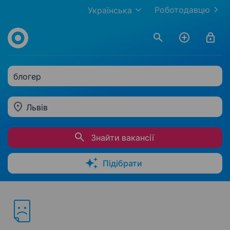
Роботодавцю
Українська
блогер
Львів
Знайти вакансії
Підібрати