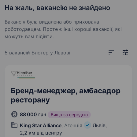
На жаль, вакансію не знайдено
Вакансія була видалена або прихована
роботодавцем. Проте є інші хороші вакансії, які
можуть вам підійти.
5 вакансій
Блогер у Львові
Бренд-менеджер, амбасадор
ресторану
88 000 грн
Вища за середню
King Star Alliance
, Агенція
Львів,
2,2 км від центру