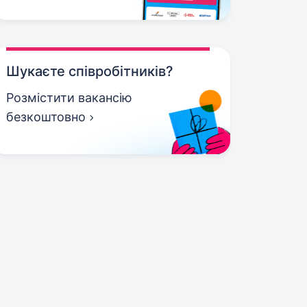
Шукаєте співробітників?
Розмістити вакансію
безкоштовно