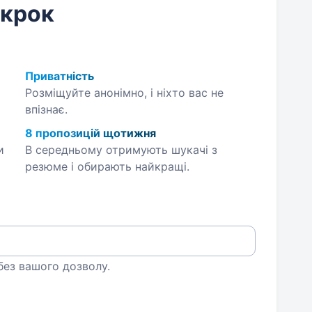
 крок
Приватність
Розміщуйте анонімно, і ніхто вас не
впізнає.
8 пропозицій щотижня
и
В середньому отримують шукачі з
резюме і обирають найкращі.
 без вашого дозволу.