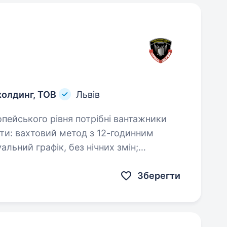
холдинг, ТОВ
Львів
льний графік, без нічних змін;
Зберегти