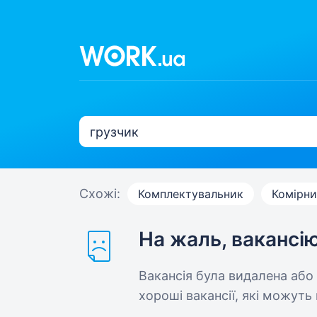
Схожі:
Комплектувальник
Комірни
На жаль, вакансі
Вакансія була видалена або
хороші вакансії, які можуть 