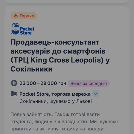
Гаряча
Продавець-консультант
аксесуарів до смартфонів
(ТРЦ King Cross Leopolis) у
Сокільники
23 000 – 28 000 грн
Вища за середню
Pocket Store, торгова мережа
Сокільники, шукаємо у Львові
Повна зайнятість. Також готові взяти
студента, людину з інвалідністю. Ми шукаємо
привітну та активну людину на посаду