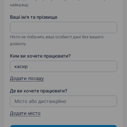
найкращі.
Ваші ім'я та прізвище
Ніхто не побачить ваші особисті дані без вашого
дозволу.
Ким ви хочете працювати?
Додати посаду
Де ви хочете працювати?
Додати місто