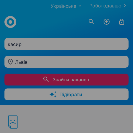
Роботодавцю
Українська
касир
Львів
Знайти вакансії
Підібрати