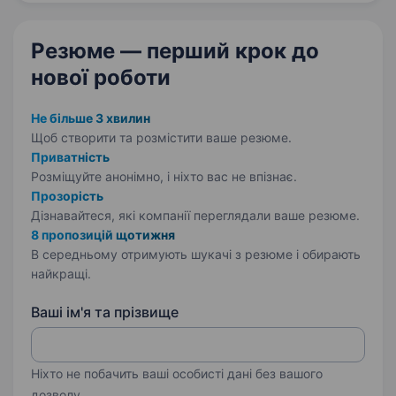
та виробничі…
Резюме — перший крок
до
нової роботи
Не більше 3 хвилин
Щоб створити та розмістити ваше
резюме.
Приватність
Розміщуйте анонімно, і ніхто вас не впізнає.
Прозорість
Дізнавайтеся, які компанії переглядали ваше резюме.
8 пропозицій щотижня
В середньому отримують шукачі з резюме і обирають
найкращі.
Ваші ім'я та прізвище
Ніхто не побачить ваші особисті дані без вашого
дозволу.