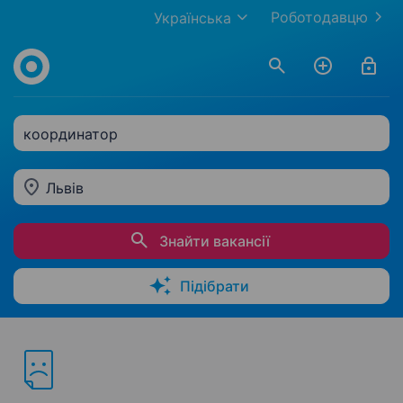
Роботодавцю
Українська
координатор
Львів
Знайти вакансії
Підібрати