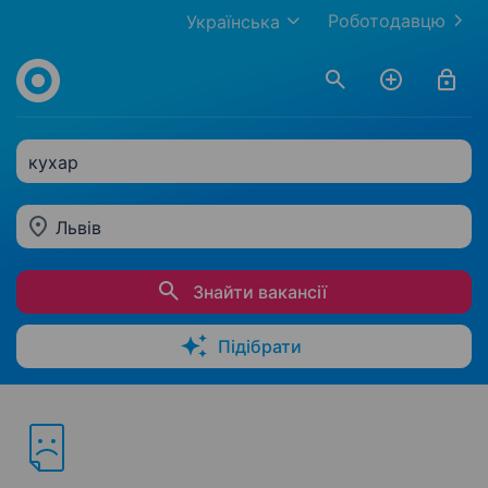
Роботодавцю
Українська
кухар
Львів
Знайти вакансії
Підібрати