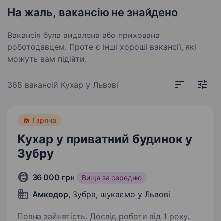
На жаль, вакансію не знайдено
Вакансія була видалена або прихована
роботодавцем. Проте є інші хороші вакансії, які
можуть вам підійти.
368 вакансій
Кухар у Львові
Гаряча
Кухар у приватний будинок у
Зубру
36 000 грн
Вища за середню
Амкодор
, Зубра, шукаємо у Львові
Повна зайнятість. Досвід роботи від 1 року.