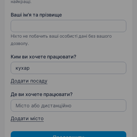
найкращі.
Ваші ім'я та прізвище
Ніхто не побачить ваші особисті дані без вашого
дозволу.
Ким ви хочете працювати?
Додати посаду
Де ви хочете працювати?
Додати місто