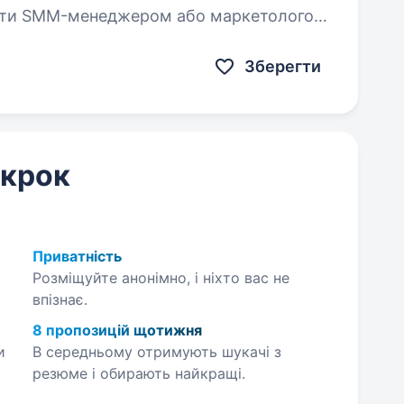
ів digital-маркетингу…
Зберегти
 крок
Приватність
Розміщуйте анонімно, і ніхто вас не
впізнає.
8 пропозицій щотижня
и
В середньому отримують шукачі з
резюме і обирають найкращі.