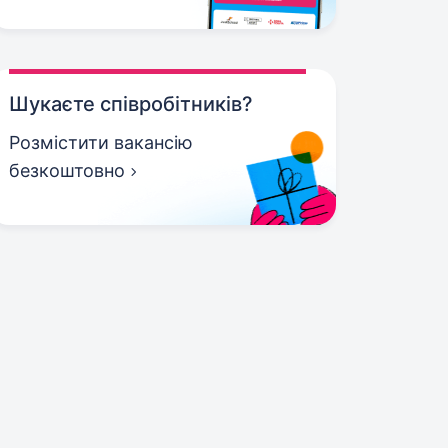
Шукаєте співробітників?
Розмістити вакансію
безкоштовно