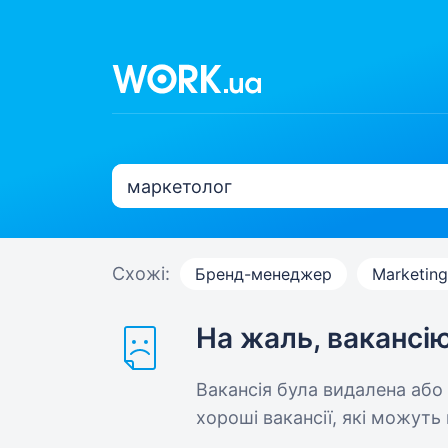
Схожі:
Бренд-менеджер
Marketin
На жаль, вакансі
Вакансія була видалена або
хороші вакансії, які можуть 