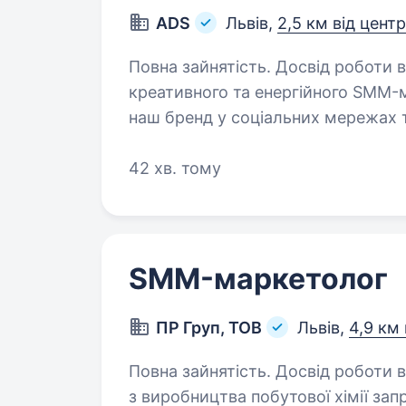
ADS
Львів,
2,5 км від цент
Повна зайнятість. Досвід роботи від 1 року. Команда
креативного та енергійного SMM
наш бренд у соціальних мережах т
робити? участь у розробці та 
42 хв. тому
SMM-маркетолог
ПР Груп, ТОВ
Львів,
4,9 км 
Повна зайнятість. Досвід роботи від 1 року. Сучасна укр
з виробництва побутової хімії з