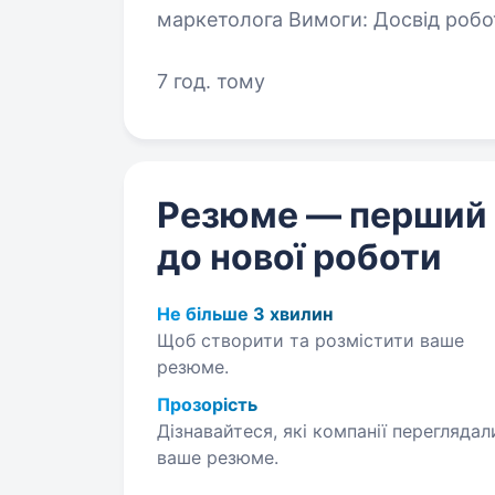
маркетолога Вимоги: Досвід роботи SMM-менеджером або маркетологом
від 1 року. Розуміння принцип
7 год. тому
Резюме — перший
до нової роботи
Не більше 3 хвилин
Щоб створити та розмістити ваше
резюме.
Прозорість
Дізнавайтеся, які компанії переглядал
ваше резюме.