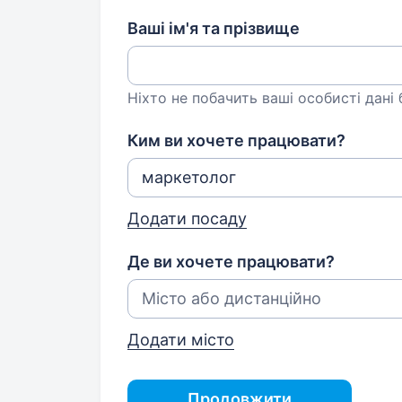
Ваші ім'я та прізвище
Ніхто не побачить ваші особисті дані
Ким ви хочете працювати?
Додати посаду
Де ви хочете працювати?
Додати місто
Продовжити