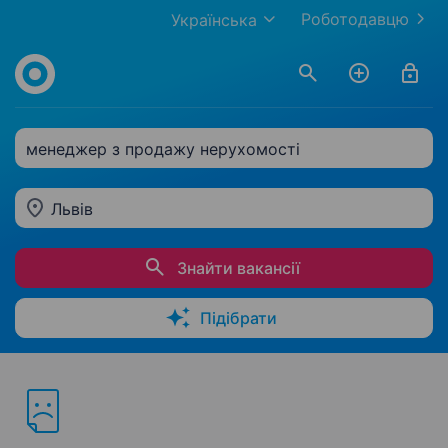
Роботодавцю
Українська
менеджер з продажу нерухомості
Львів
Знайти вакансії
Підібрати