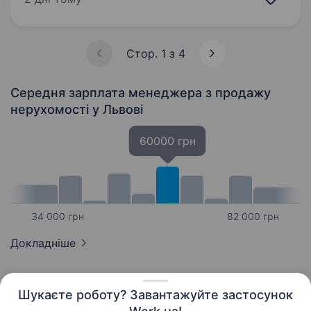
комерційних земельних…
Стор. 1 з 4
Середня зарплата менеджера з продажу
нерухомості
у Львові
60000 грн
34 000 грн
82 000 грн
Докладніше
Шукаєте роботу? Завантажуйте застосунок