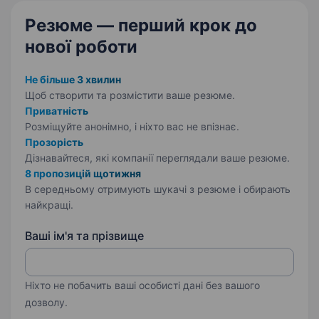
Резюме — перший крок
до
нової роботи
Не більше 3 хвилин
Щоб створити та розмістити ваше
резюме.
Приватність
Розміщуйте анонімно, і ніхто вас не впізнає.
Прозорість
Дізнавайтеся, які компанії переглядали ваше резюме.
8 пропозицій щотижня
В середньому отримують шукачі з резюме і обирають
найкращі.
Ваші ім'я та прізвище
Ніхто не побачить ваші особисті дані без вашого
дозволу.