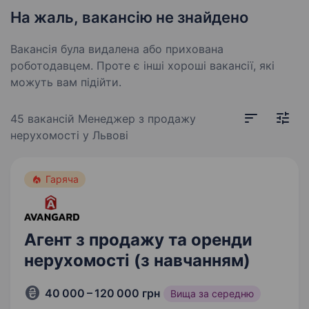
На жаль, вакансію не знайдено
Вакансія була видалена або прихована
роботодавцем. Проте є інші хороші вакансії, які
можуть вам підійти.
45 вакансій
Менеджер з продажу
нерухомості у Львові
Гаряча
Агент з продажу та оренди
нерухомості (з навчанням)
40 000 – 120 000 грн
Вища за середню