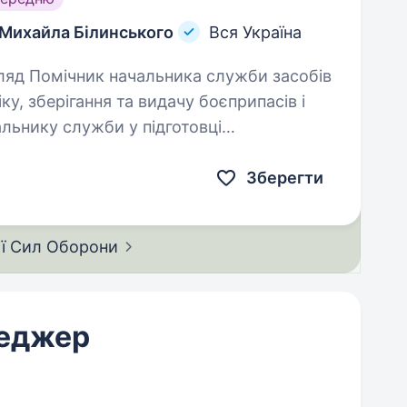
 Михайла Білинського
Вся Україна
у, зберігання та видачу боєприпасів і
льнику служби у підготовці
організації…
Зберегти
ії Сил
Оборони
неджер