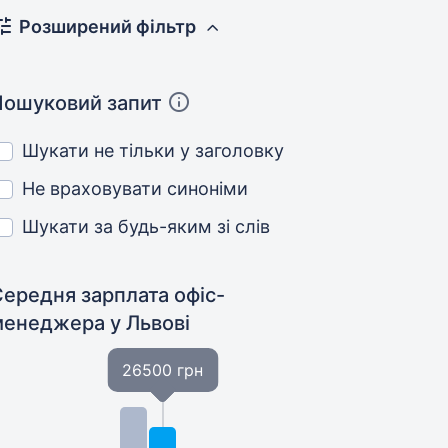
Розширений фільтр
Пошуковий запит
Шукати не тільки у заголовку
Не враховувати синоніми
Шукати за будь-яким зі слів
Середня зарплата офіс-
менеджера
у Львові
26500 грн