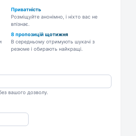
Приватність
Розміщуйте анонімно, і ніхто вас не
впізнає.
8 пропозицій щотижня
и
В середньому отримують шукачі з
резюме і обирають найкращі.
 без вашого дозволу.