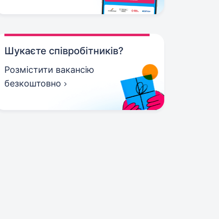
Шукаєте співробітників?
Розмістити вакансію
безкоштовно