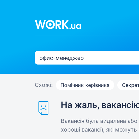
Схожі:
Помічник керівника
Секре
На жаль, вакансі
Вакансія була видалена або
хороші вакансії, які можуть 