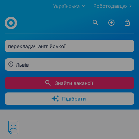
Роботодавцю
Українська
перекладач англійської
Львів
Знайти вакансії
Підібрати