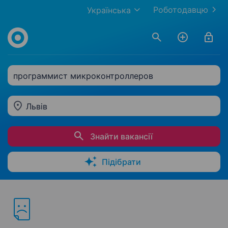
Роботодавцю
Українська
программист микроконтроллеров
Львів
Знайти вакансії
Підібрати