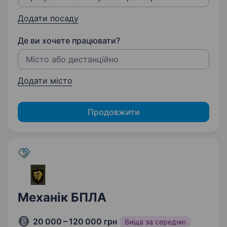
Додати посаду
Де ви хочете працювати?
Додати місто
Продовжити
Механік БПЛА
20 000 – 120 000 грн
Вища за середню