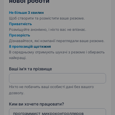
нової роботи
Не більше 3 хвилин
Щоб створити та розмістити ваше
резюме.
Приватність
Розміщуйте анонімно, і ніхто вас не впізнає.
Прозорість
Дізнавайтеся, які компанії переглядали ваше резюме.
8 пропозицій щотижня
В середньому отримують шукачі з резюме і обирають
найкращі.
Ваші ім'я та прізвище
Ніхто не побачить ваші особисті дані без вашого
дозволу.
Ким ви хочете працювати?