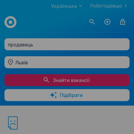
Роботодавцю
Українська
продавець
Львів
Знайти вакансії
Підібрати