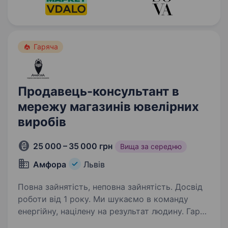
Гаряча
Продавець-консультант в
мережу магазинів ювелірних
виробів
25 000 – 35 000 грн
Вища за середню
Амфора
Львів
Повна зайнятість, неповна зайнятість. Досвід
роботи від 1 року. Ми шукаємо в команду
енергійну, націлену на результат людину. Гарні
умови праці та своєчасну заробітну плату