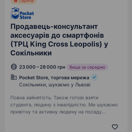
Гаряча
Продавець-консультант
аксесуарів до смартфонів
(ТРЦ King Cross Leopolis) у
Сокільники
23 000 – 28 000 грн
Вища за середню
Pocket Store, торгова мережа
Сокільники, шукаємо у Львові
Повна зайнятість. Також готові взяти
студента, людину з інвалідністю. Ми шукаємо
привітну та активну людину на посаду
продавця-консультанта аксесуарів для
смартфонів. Досвід роботи не обов’язковий —