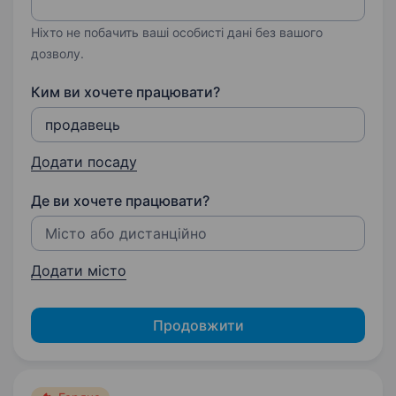
Ніхто не побачить ваші особисті дані без вашого
дозволу.
Ким ви хочете працювати?
Додати посаду
Де ви хочете працювати?
Додати місто
Продовжити