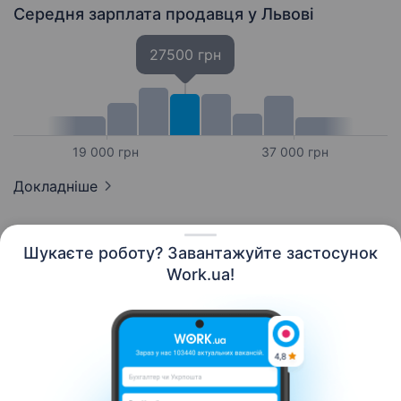
Середня зарплата продавця
у Львові
27500 грн
19 000 грн
37 000 грн
Докладніше
Шукаєте роботу? Завантажуйте застосунок
Work.ua!
Українська