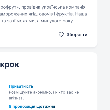
аморожених ягід, овочів і фруктів. Наша
 та за її межами, а минулого року
Зберегти
 крок
Приватність
Розміщуйте анонімно, і ніхто вас не
впізнає.
8 пропозицій щотижня