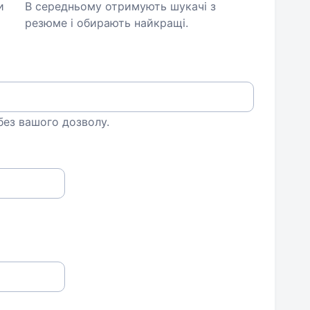
и
В середньому отримують шукачі з
резюме і обирають найкращі.
 без вашого дозволу.