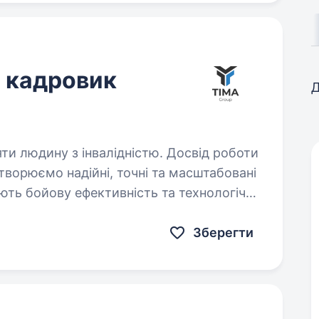
, кадровик
Д
яти людину з інвалідністю. Досвід роботи
ють бойову ефективність та технологічну
пу до серійного виробництва та інтеграції
Зберегти