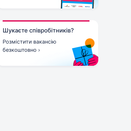
Шукаєте співробітників?
Розмістити вакансію
безкоштовно