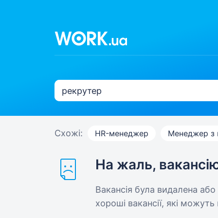
Схожі:
HR-менеджер
Менеджер з 
На жаль, вакансі
Вакансія була видалена або
хороші вакансії, які можуть 