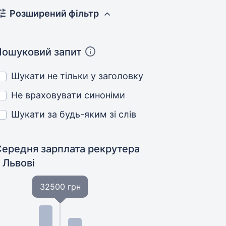
Розширений фільтр
Пошуковий запит
Шукати не тільки у заголовку
Не враховувати синоніми
Шукати за будь-яким зі слів
Середня зарплата рекрутера
 Львові
32500 грн