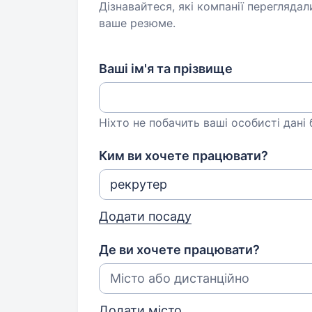
Дізнавайтеся, які компанії переглядал
ваше резюме.
Ваші ім'я та прізвище
Ніхто не побачить ваші особисті дані
Ким ви хочете працювати?
Додати посаду
Де ви хочете працювати?
Додати місто