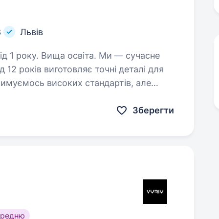
В
Львів
у. Вища освіта. Ми — сучасне
 12 років виготовляє точні деталі для
римуємось високих стандартів, але
оять за ними. Разом розвиваємо…
Зберегти
ередню