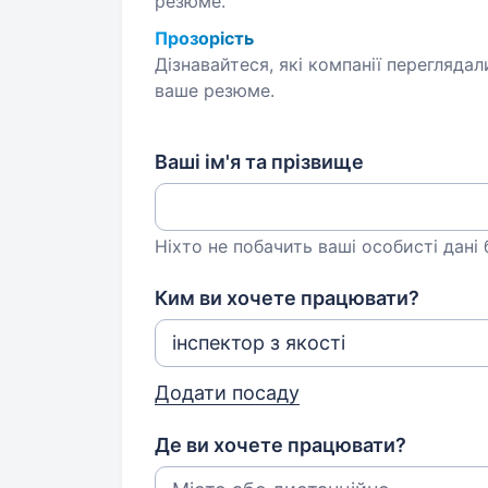
резюме.
Прозорість
Дізнавайтеся, які компанії переглядал
ваше резюме.
Ваші ім'я та прізвище
Ніхто не побачить ваші особисті дані
Ким ви хочете працювати?
Додати посаду
Де ви хочете працювати?