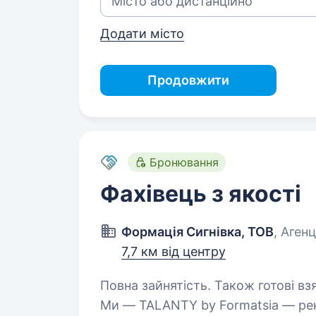
Додати місто
Продовжити
Бронювання
Фахівець з якості
Формація Сигнівка, ТОВ
, Агенц
7,7 км від центру
Повна зайнятість. Також готові взя
Ми — TALANTY by Formatsia — рек