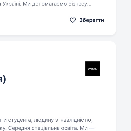
 Україні. Ми допомагаємо бізнесу
створювати умови, де є стабільність,
Зберегти
я)
яти студента, людину з інвалідністю,
. Середня спеціальна освіта. Ми —