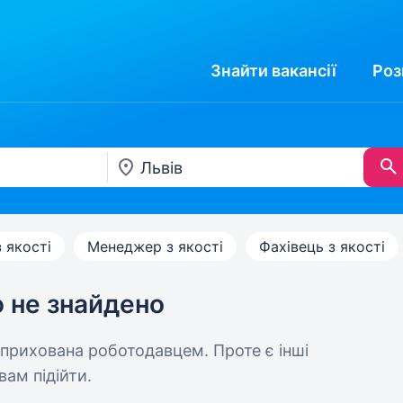
Знайти
вакансії
Роз
 якості
Менеджер з якості
Фахівець з якості
ю не знайдено
 прихована роботодавцем. Проте є інші
вам підійти.