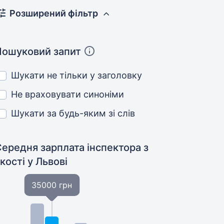
Розширений фільтр
Пошуковий запит
Шукати не тільки у заголовку
Не враховувати синоніми
Шукати за будь-яким зі слів
ередня зарплата інспектора з
якості
у Львові
35000 грн