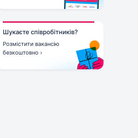
Шукаєте співробітників?
Розмістити вакансію
безкоштовно