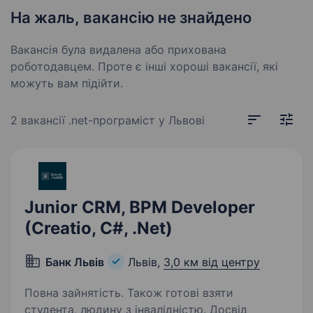
На жаль, вакансію не знайдено
Вакансія була видалена або прихована
роботодавцем. Проте є інші хороші вакансії, які
можуть вам підійти.
2 вакансії
.net-програміст у Львові
Junior CRM, BPM Developer
(Creatio, C#, .Net)
Банк Львів
Львів,
3,0 км від центру
Повна зайнятість. Також готові взяти
студента, людину з інвалідністю. Досвід