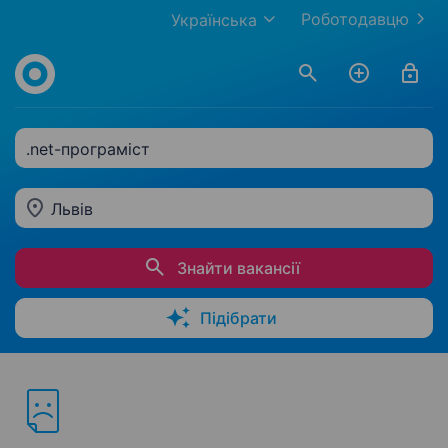
Роботодавцю
Українська
.net-програміст
Львів
Знайти вакансії
Підібрати