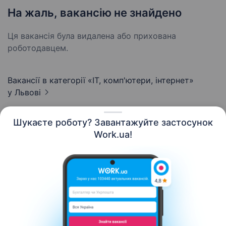
На жаль, вакансію не знайдено
Ця вакансія була видалена або прихована
роботодавцем.
Вакансії в категорії «IT, комп'ютери, інтернет»
у Львові
Шукаєте роботу? Завантажуйте застосунок
Work.ua!
Українська