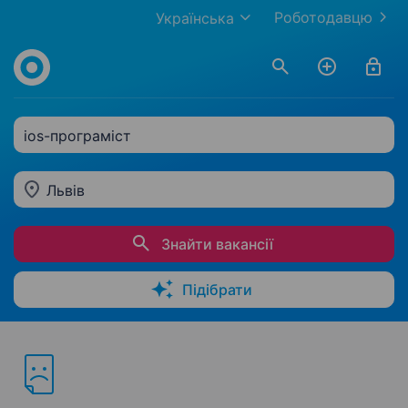
Роботодавцю
Українська
ios-програміст
Львів
Знайти вакансії
Підібрати