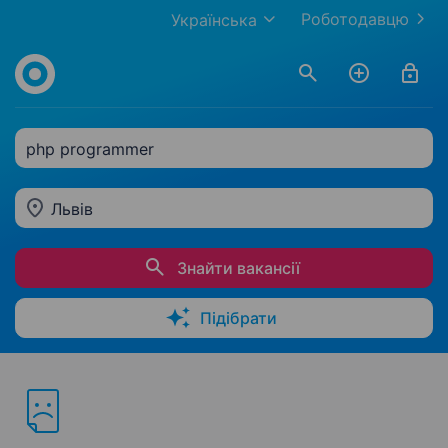
Роботодавцю
Українська
php programmer
Львів
Знайти вакансії
Підібрати