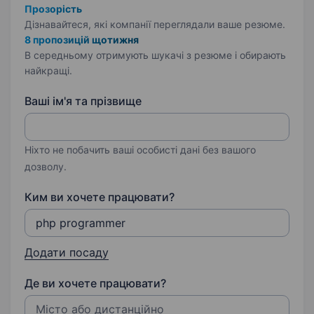
Прозорість
Дізнавайтеся, які компанії переглядали ваше резюме.
8 пропозицій щотижня
В середньому отримують шукачі з резюме і обирають
найкращі.
Ваші ім'я та прізвище
Ніхто не побачить ваші особисті дані без вашого
дозволу.
Ким ви хочете працювати?
Додати посаду
Де ви хочете працювати?