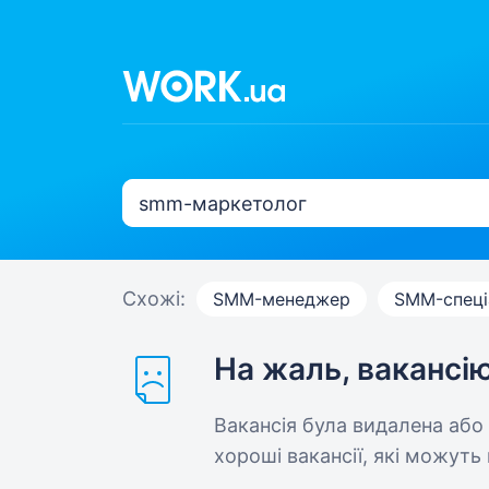
Схожі:
SMM-менеджер
SMM-спеці
На жаль, вакансі
Вакансія була видалена або
хороші вакансії, які можуть 