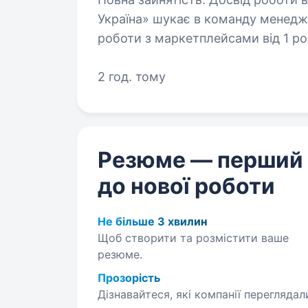
Україна» шукає в команду менеджера 
роботи з маркетплейсами від 1 року. Впевнений користувач ПК. Вол
2 год. тому
Резюме — перший
до нової роботи
Не більше 3 хвилин
Щоб створити та розмістити ваше
резюме.
Прозорість
Дізнавайтеся, які компанії переглядал