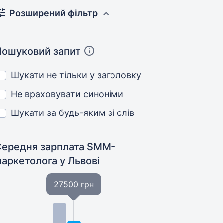
Розширений фільтр
Пошуковий запит
Шукати не тільки у заголовку
Не враховувати синоніми
Шукати за будь-яким зі слів
Середня зарплата SMM-
маркетолога
у Львові
27500 грн