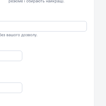
резюме і обирають найкращі.
 без вашого дозволу.