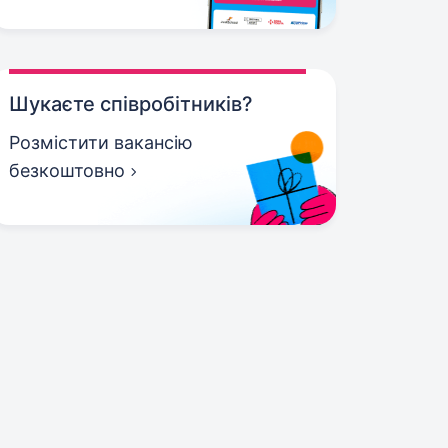
Шукаєте співробітників?
Розмістити вакансію
безкоштовно