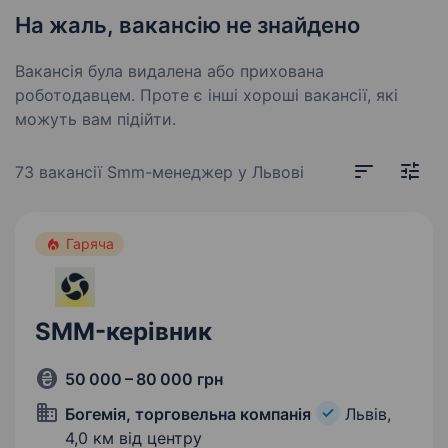
На жаль, вакансію не знайдено
Вакансія була видалена або прихована
роботодавцем. Проте є інші хороші вакансії, які
можуть вам підійти.
73 вакансії
Smm-менеджер у Львові
Гаряча
SMM-керівник
50 000 – 80 000 грн
Богемія, торговельна компанія
Львів,
4,0 км від центру