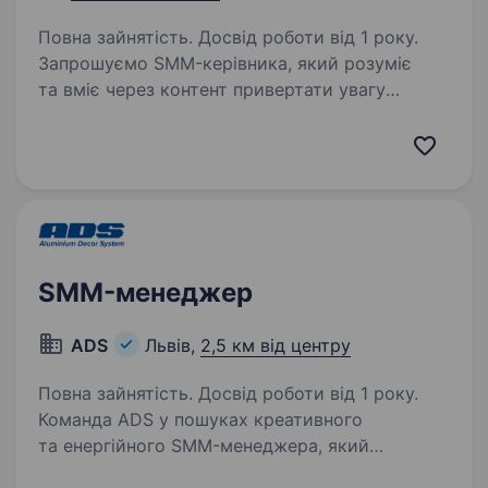
Повна зайнятість. Досвід роботи від 1 року.
Запрошуємо SMM-керівника, який розуміє
та вміє через контент привертати увагу
аудиторії, збільшувати довіру до бренду
та впливати на кількість звернень за якими
буде відбуватися велика кількість продаж.
Який вміє…
SMM-менеджер
ADS
Львів,
2,5 км від центру
Повна зайнятість. Досвід роботи від 1 року.
Команда ADS у пошуках креативного
та енергійного SMM-менеджера, який
допоможе розвивати наш бренд у соціальних