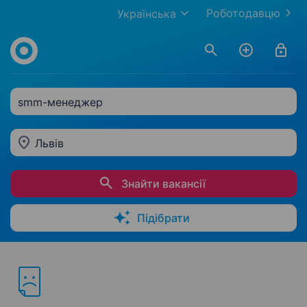
Роботодавцю
Українська
smm-менеджер
Львів
Знайти вакансії
Підібрати