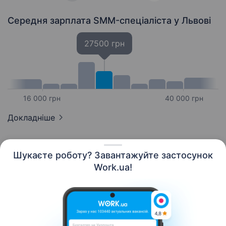
Середня зарплата SMM-спеціаліста
у Львові
27500 грн
16 000 грн
40 000 грн
Докладніше
Шукаєте роботу? Завантажуйте застосунок
Work.ua!
Українська