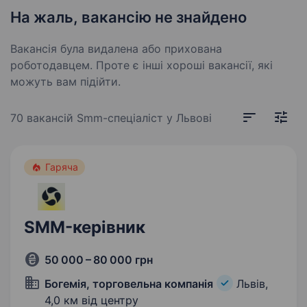
На жаль, вакансію не знайдено
Вакансія була видалена або прихована
роботодавцем. Проте є інші хороші вакансії, які
можуть вам підійти.
70 вакансій
Smm-спеціаліст у Львові
Гаряча
SMM-керівник
50 000 – 80 000 грн
Богемія, торговельна компанія
Львів,
4,0 км від центру