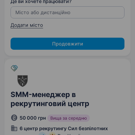
Де ви хочете працювати?
Додати місто
Продовжити
SMM-менеджер в
рекрутинговий центр
50 000 грн
Вища за середню
6 центр рекрутингу Сил безпілотних