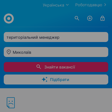
Роботодавцю
Українська
територіальний менеджер
Миколаїв
Знайти вакансії
Підібрати