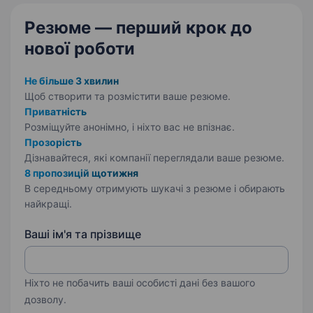
Обов’язки…
Резюме — перший крок
до
нової роботи
Не більше 3 хвилин
Щоб створити та розмістити ваше
резюме.
Приватність
Розміщуйте анонімно, і ніхто вас не впізнає.
Прозорість
Дізнавайтеся, які компанії переглядали ваше резюме.
8 пропозицій щотижня
В середньому отримують шукачі з резюме і обирають
найкращі.
Ваші ім'я та прізвище
Ніхто не побачить ваші особисті дані без вашого
дозволу.