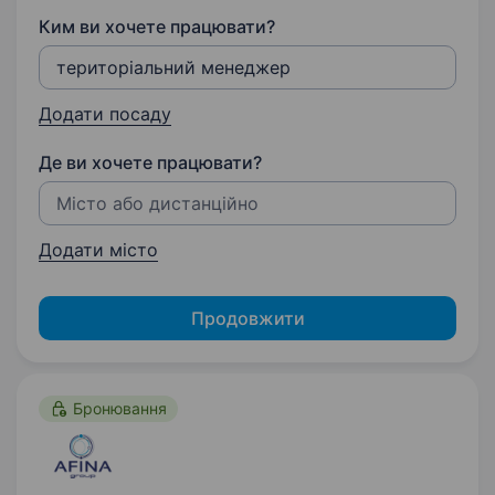
Ким ви хочете працювати?
Додати посаду
Де ви хочете працювати?
Додати місто
Продовжити
Бронювання