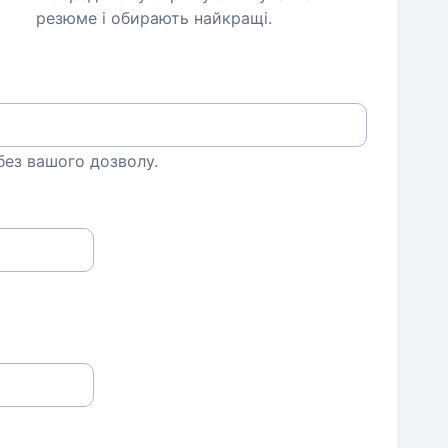
резюме і обирають найкращі.
 без вашого дозволу.