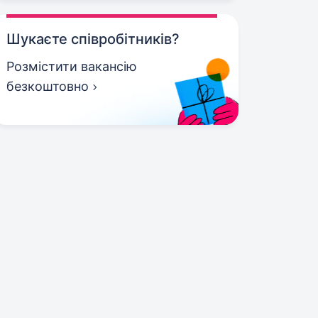
Шукаєте співробітників?
Розмістити вакансію
безкоштовно