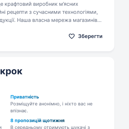
йні рецепти з сучасними технологіями,
дукції. Наша власна мережа магазинів
своїх…
Зберегти
 крок
Приватність
Розміщуйте анонімно, і ніхто вас не
впізнає.
8 пропозицій щотижня
и
В середньому отримують шукачі з