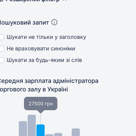
Пошуковий запит
Шукати не тільки у заголовку
Не враховувати синоніми
Шукати за будь-яким зі слів
Середня зарплата адміністратора
торгового залу
в Україні
27500 грн