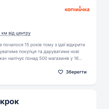
4 км від центру
уватиме покупця та даруватиме нові
а» налічує понад 500 магазинів у 16
Зберегти
 крок