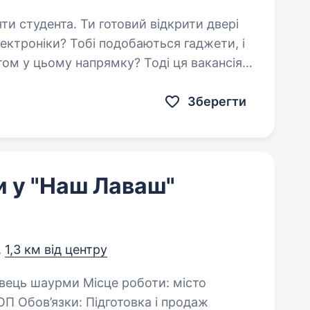
товий відкрити двері
лектроніки? Тобі подобаються гаджети, і
ом у цьому напрямку? Тоді ця вакансія
ер українського…
Зберегти
 у "Наш Лаваш"
,
1,3 км від центру
 Підготовка і продаж