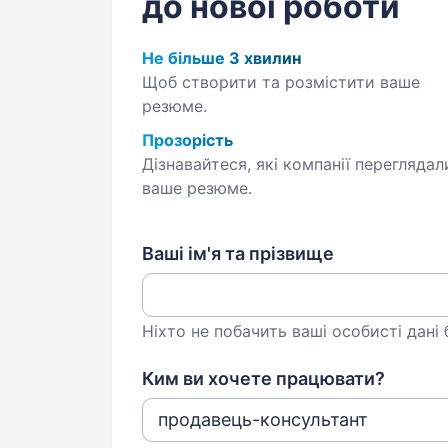
до нової роботи
Не більше 3 хвилин
Щоб створити та розмістити ваше
резюме.
Прозорість
Дізнавайтеся, які компанії переглядал
ваше резюме.
Ваші ім'я та прізвище
Ніхто не побачить ваші особисті дані
Ким ви хочете працювати?