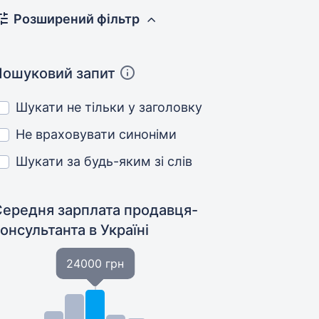
Розширений фільтр
Пошуковий запит
Шукати не тільки у заголовку
Не враховувати синоніми
Шукати за будь-яким зі слів
Середня зарплата продавця-
консультанта
в Україні
24000 грн