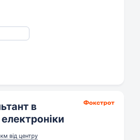
ьтант в
а електроніки
 км від центру