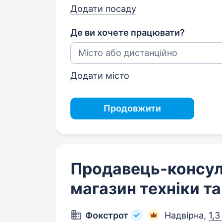
Додати посаду
Де ви хочете працювати?
Додати місто
Продовжити
Продавець-консул
магазин техніки т
Фокстрот
Надвірна,
1,3