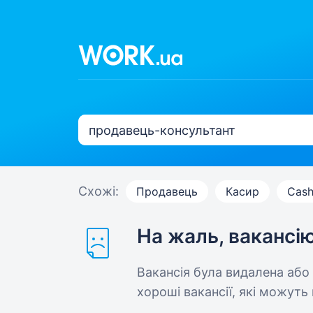
Схожі:
Продавець
Касир
Cash
На жаль, вакансі
Вакансія була видалена або
хороші вакансії, які можуть 