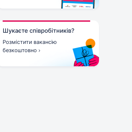
Шукаєте співробітників?
Розмістити вакансію
безкоштовно