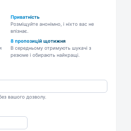
Приватність
Розміщуйте анонімно, і ніхто вас не
впізнає.
8 пропозицій щотижня
и
В середньому отримують шукачі з
резюме і обирають найкращі.
 без вашого дозволу.