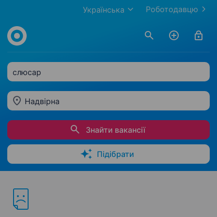
Роботодавцю
Українська
слюсар
Надвірна
Знайти вакансії
Підібрати