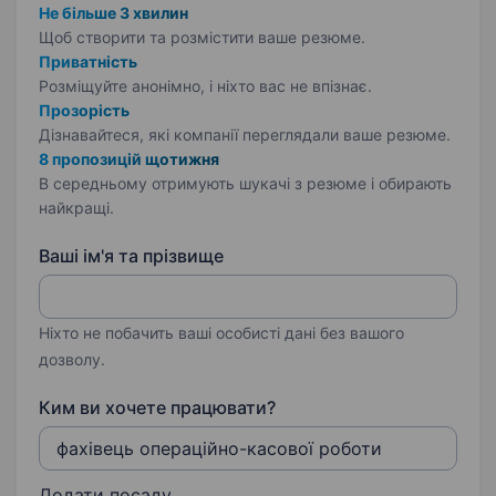
Не більше 3 хвилин
Щоб створити та розмістити ваше
резюме.
Приватність
Розміщуйте анонімно, і ніхто вас не впізнає.
Прозорість
Дізнавайтеся, які компанії переглядали ваше резюме.
8 пропозицій щотижня
В середньому отримують шукачі з резюме і обирають
найкращі.
Ваші ім'я та прізвище
Ніхто не побачить ваші особисті дані без вашого
дозволу.
Ким ви хочете працювати?
Додати посаду