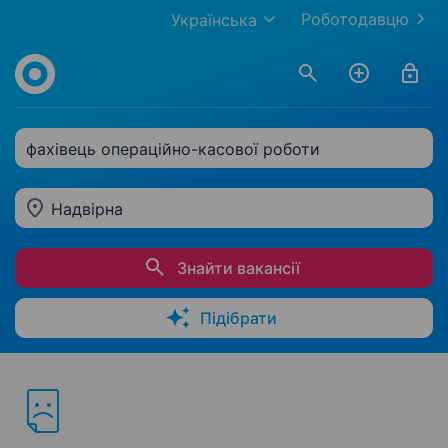
Роботодавцю
Українська
фахівець операційно-касової роботи
Надвірна
Знайти вакансії
Підібрати