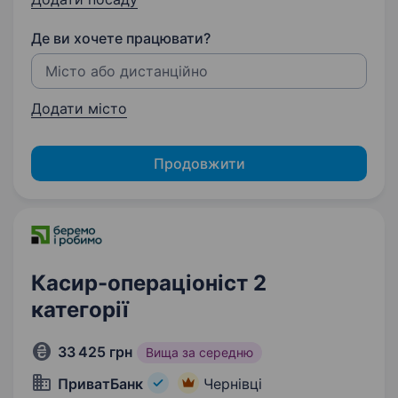
Де ви хочете працювати?
Додати місто
Продовжити
Касир-операціоніст 2
категорії
33 425 грн
Вища за середню
ПриватБанк
Чернівці