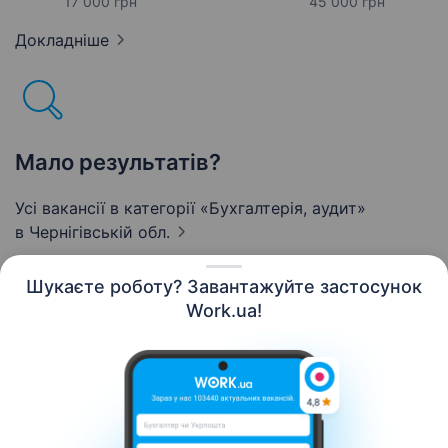
17 000 грн
45 000 грн
Докладніше
Мало результатів?
Усі вакансії в категорії «Бухгалтерія, аудит»
в Чернігівській обл.
Шукаєте роботу? Завантажуйте застосунок
Work.ua!
Українська