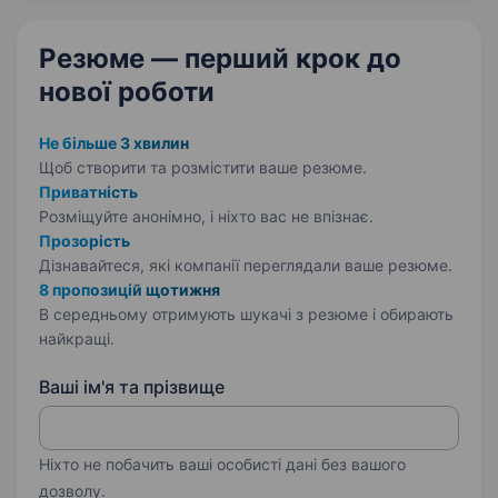
навчально-розважальних станцій різних
тематик…
Резюме — перший крок
до
нової роботи
Не більше 3 хвилин
Щоб створити та розмістити ваше
резюме.
Приватність
Розміщуйте анонімно, і ніхто вас не впізнає.
Прозорість
Дізнавайтеся, які компанії переглядали ваше резюме.
8 пропозицій щотижня
В середньому отримують шукачі з резюме і обирають
найкращі.
Ваші ім'я та прізвище
Ніхто не побачить ваші особисті дані без вашого
дозволу.