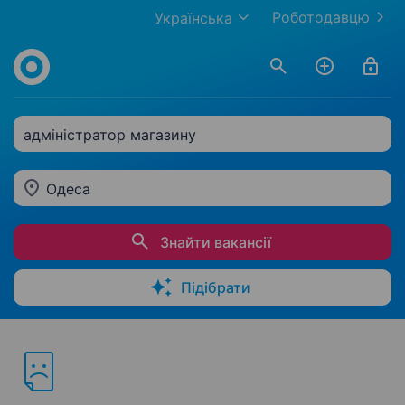
Роботодавцю
Українська
адміністратор магазину
Одеса
Знайти вакансії
Підібрати