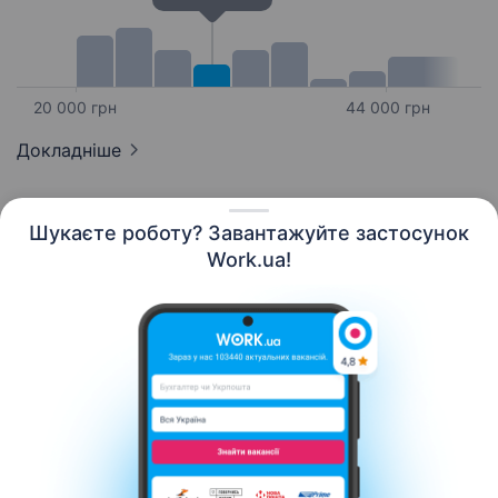
20 000 грн
44 000 грн
Докладніше
Шукаєте роботу? Завантажуйте застосунок
Work.ua!
Українська
Ресурси
Контакти
Про нас
Кар’єра