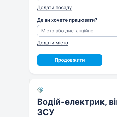
Додати посаду
Де ви хочете працювати?
Додати місто
Продовжити
Водій-електрик, 
ЗСУ