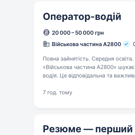
Оператор-водій
20 000 – 50 000 грн
Військова частина А2800
Повна зайнятість. Середня освіта. Вакансія: Оператор — водій Компанія
«Військова частина А2800» шукає
водія. Це відповідальна та важлив
працездатності та відповідальност
7 год. тому
Резюме — перший