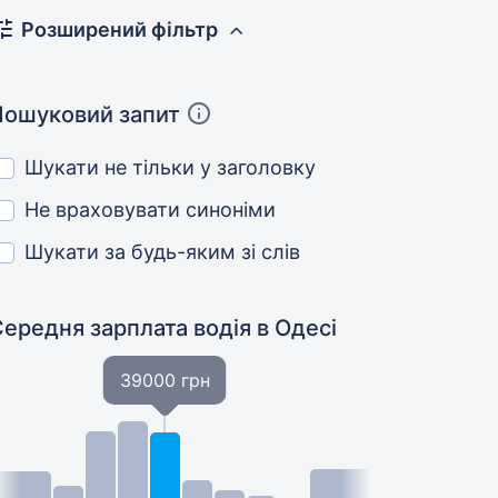
Розширений фільтр
Пошуковий запит
Шукати не тільки у заголовку
Не враховувати синоніми
Шукати за будь-яким зі слів
Середня зарплата водія
в Одесі
39000 грн