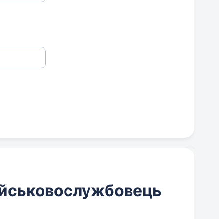
військовослужбовець