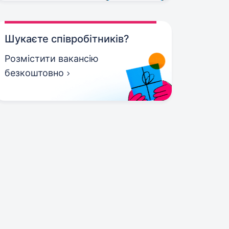
Шукаєте співробітників?
Розмістити вакансію
безкоштовно