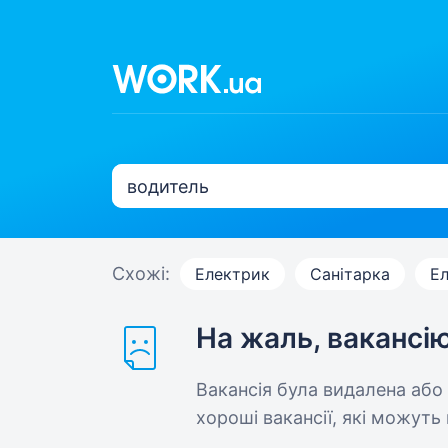
Схожі:
Електрик
Санітарка
Е
На жаль, вакансі
Вакансія була видалена або
хороші вакансії, які можуть 