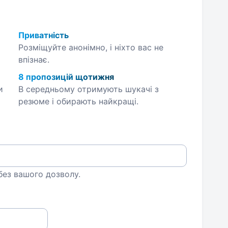
Приватність
Розміщуйте анонімно, і ніхто вас не
впізнає.
8 пропозицій щотижня
и
В середньому отримують шукачі з
резюме і обирають найкращі.
 без вашого дозволу.