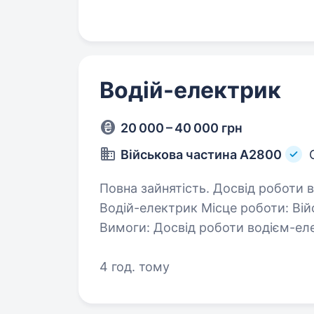
достаток та професійний розвиток
Водій-електрик
20 000 – 40 000 грн
Військова частина А2800
Повна зайнятість. Досвід роботи від 2 р
Водій-електрик Місце роботи: Вій
Вимоги: Досвід роботи водієм-електриком не менше 2 років Наявність
4 год. тому