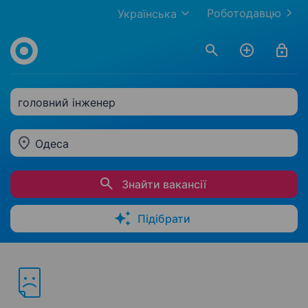
Роботодавцю
Українська
головний інженер
Одеса
Знайти вакансії
Підібрати