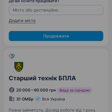
Де ви хочете працювати?
Додати місто
Продовжити
Старший технік БПЛА
20 000 – 60 000 грн
Вища за середню
31 ОМБр
Вся Україна
Повна зайнятість. Досвід роботи від 1 року.