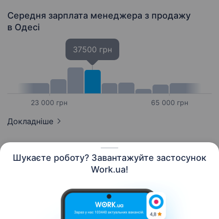
Середня зарплата менеджера з продажу
в Одесі
37500 грн
23 000 грн
65 000 грн
Докладніше
Шукаєте роботу? Завантажуйте застосунок
Work.ua!
Українська