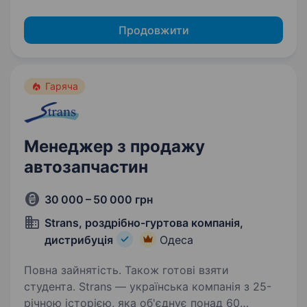
Продовжити
Гаряча
Менеджер з продажу
автозапчастин
30 000 – 50 000 грн
Strans, роздрібно-гуртова компанія,
дистрибуція
Одеса
Повна зайнятість. Також готові взяти
студента. Strans — українська компанія з 25-
річною історією, яка об'єднує понад 60