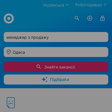
Роботодавцю
Українська
менеджер з продажу
Одеса
Знайти вакансії
Підібрати