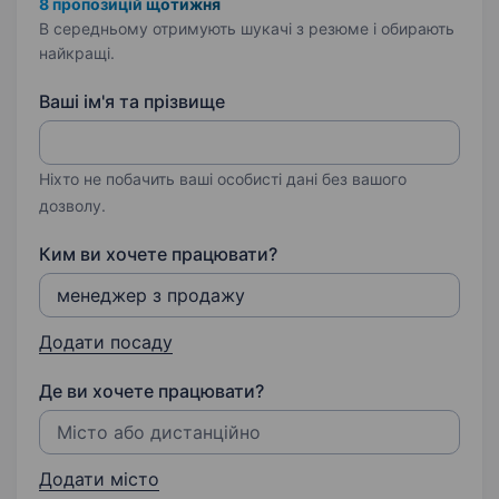
8 пропозицій щотижня
В середньому отримують шукачі з резюме і обирають
найкращі.
Ваші ім'я та прізвище
Ніхто не побачить ваші особисті дані без вашого
дозволу.
Ким ви хочете працювати?
Додати посаду
Де ви хочете працювати?
Додати місто