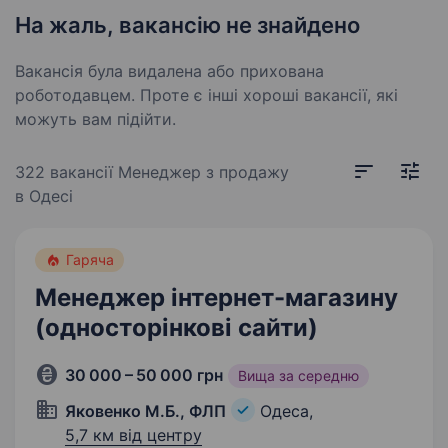
На жаль, вакансію не знайдено
Вакансія була видалена або прихована
роботодавцем. Проте є інші хороші вакансії, які
можуть вам підійти.
322 вакансії
Менеджер з продажу
в Одесі
Гаряча
Менеджер інтернет-магазину
(односторінкові сайти)
30 000 – 50 000 грн
Вища за середню
Яковенко М.Б., ФЛП
Одеса,
5,7 км від центру