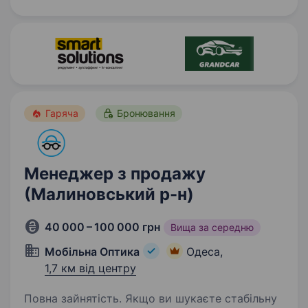
Телефонувати клієнтам для підтвердження
замовлень і уточнення кількості та адреси
відправки. Вимоги…
Гаряча
Бронювання
Менеджер з продажу
(Малиновський р-н)
40 000 – 100 000 грн
Вища за середню
Мобільна Оптика
Одеса,
1,7 км від центру
Повна зайнятість. Якщо ви шукаєте стабільну