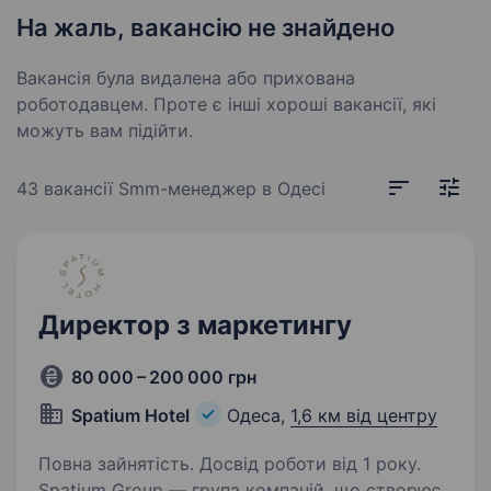
На жаль, вакансію не знайдено
Вакансія була видалена або прихована
роботодавцем. Проте є інші хороші вакансії, які
можуть вам підійти.
43 вакансії
Smm-менеджер в Одесі
Директор з маркетингу
80 000 – 200 000 грн
Spatium Hotel
Одеса,
1,6 км від центру
Повна зайнятість. Досвід роботи від 1 року.
Spatium Group — група компаній, що створює