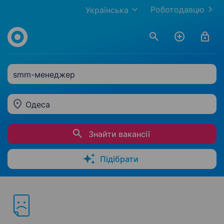
Роботодавцю
Українська
smm-менеджер
Одеса
Знайти вакансії
Підібрати