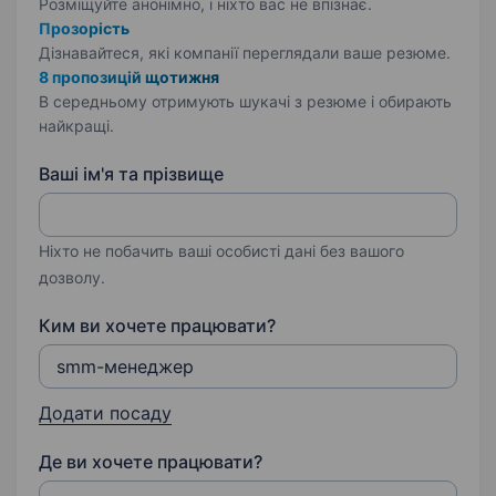
Розміщуйте анонімно, і ніхто вас не впізнає.
Прозорість
Дізнавайтеся, які компанії переглядали ваше резюме.
8 пропозицій щотижня
В середньому отримують шукачі з резюме і обирають
найкращі.
Ваші ім'я та прізвище
Ніхто не побачить ваші особисті дані без вашого
дозволу.
Ким ви хочете працювати?
Додати посаду
Де ви хочете працювати?