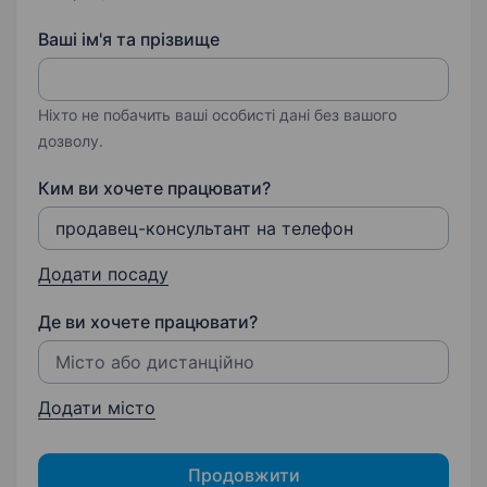
Ваші ім'я та прізвище
Ніхто не побачить ваші особисті дані без вашого
дозволу.
Ким ви хочете працювати?
Додати посаду
Де ви хочете працювати?
Додати місто
Продовжити