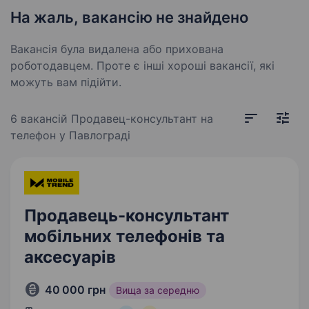
На жаль, вакансію не знайдено
Вакансія була видалена або прихована
роботодавцем. Проте є інші хороші вакансії, які
можуть вам підійти.
6 вакансій
Продавец-консультант на
телефон у Павлограді
Продавець-консультант
мобільних телефонів та
аксесуарів
40 000 грн
Вища за середню