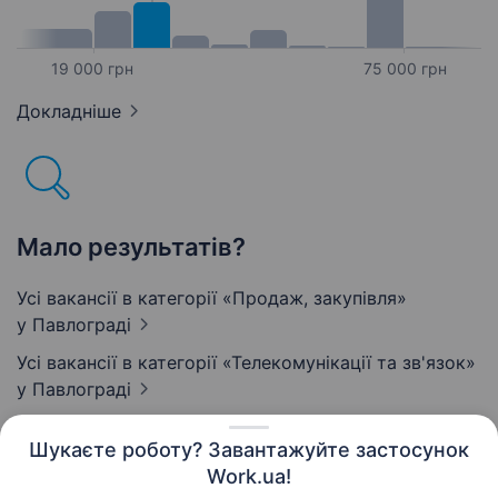
19 000 грн
75 000 грн
Докладніше
Мало результатів?
Усі вакансії в категорії «Продаж, закупівля»
у Павлограді
Усі вакансії в категорії «Телекомунікації та зв'язок»
у Павлограді
Шукаєте роботу? Завантажуйте застосунок
Work.ua!