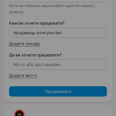
Ніхто не побачить ваші особисті дані без вашого
дозволу.
Ким ви хочете працювати?
Додати посаду
Де ви хочете працювати?
Додати місто
Продовжити