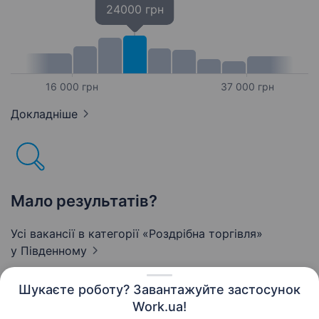
24000 грн
16 000 грн
37 000 грн
Докладніше
Мало результатів?
Усі вакансії в категорії «Роздрібна торгівля»
у Південному
Шукаєте роботу? Завантажуйте застосунок
Work.ua!