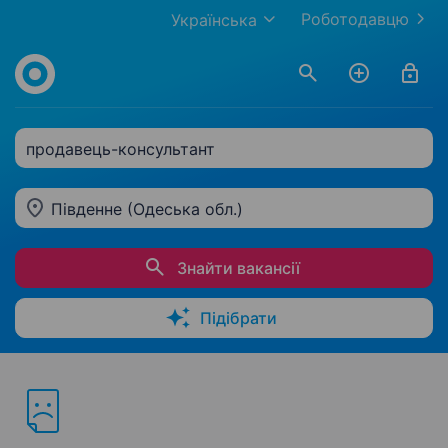
Роботодавцю
Українська
продавець-консультант
Південне (Одеська обл.)
Знайти вакансії
Підібрати