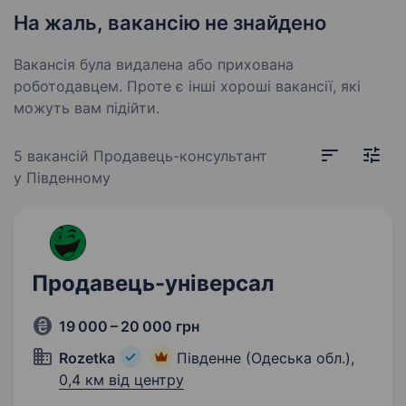
На жаль, вакансію не знайдено
Вакансія була видалена або прихована
роботодавцем. Проте є інші хороші вакансії, які
можуть вам підійти.
5 вакансій
Продавець-консультант
у Південному
Продавець-універсал
19 000 – 20 000 грн
Rozetka
Південне (Одеська обл.),
0,4 км від центру