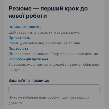
матеріалів…
Резюме — перший крок
до
нової роботи
Не більше 3 хвилин
Щоб створити та розмістити ваше
резюме.
Приватність
Розміщуйте анонімно, і ніхто вас не впізнає.
Прозорість
Дізнавайтеся, які компанії переглядали ваше резюме.
8 пропозицій щотижня
В середньому отримують шукачі з резюме і обирають
найкращі.
Ваші ім'я та прізвище
Ніхто не побачить ваші особисті дані без вашого
дозволу.