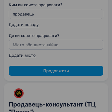
Ким ви хочете працювати?
Додати посаду
Де ви хочете працювати?
Додати місто
Продовжити
Продавець-консультант (ТЦ
"Плаза")