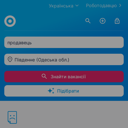
Роботодавцю
Українська
продавець
Південне (Одеська обл.)
Знайти вакансії
Підібрати