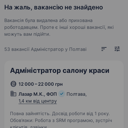
На жаль, вакансію не знайдено
Вакансія була видалена або прихована
роботодавцем. Проте є інші хороші вакансії, які
можуть вам підійти.
53 вакансії
Адміністратор у Полтаві
Адміністратор салону краси
12 000 – 22 000 грн
Лазар М.К., ФОП
Полтава,
1,4 км від центру
Повна зайнятість. Досвід роботи від 1 року.
Обов’язки: Робота з SRM програмою, зустріч
клієнтів, дзвінки