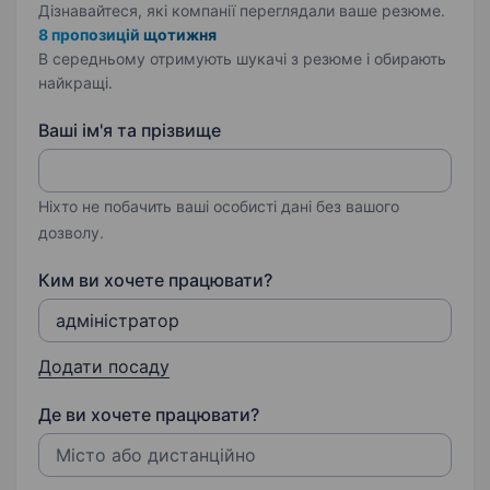
Дізнавайтеся, які компанії переглядали ваше резюме.
8 пропозицій щотижня
В середньому отримують шукачі з резюме і обирають
найкращі.
Ваші ім'я та прізвище
Ніхто не побачить ваші особисті дані без вашого
дозволу.
Ким ви хочете працювати?
Додати посаду
Де ви хочете працювати?