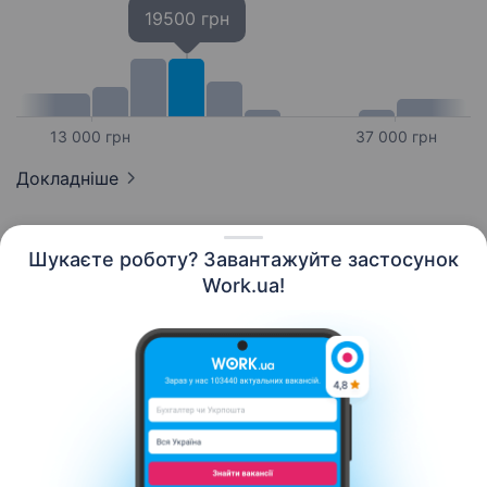
19500 грн
13 000 грн
37 000 грн
Докладніше
Шукаєте роботу? Завантажуйте застосунок
Work.ua!
Українська