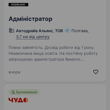
Адміністратор
Автодрайв Альянс, ТОВ
Полтава,
3,7 км від центру
Повна зайнятість. Досвід роботи від 1 року.
Незакінчена вища освіта. На постійну роботу
запрошуємо адміністратора Вимоги:
комунікабельність; відповідальність,
пунктуальність, працелюбність; знання основ
вчора
документообігу та етики ділового спілкування;
знання програми 1С8.3…
Бронювання