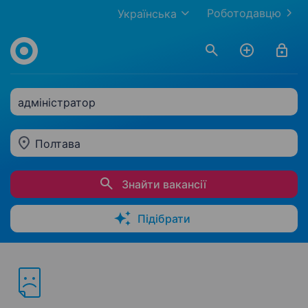
Роботодавцю
Українська
адміністратор
Полтава
Знайти вакансії
Підібрати