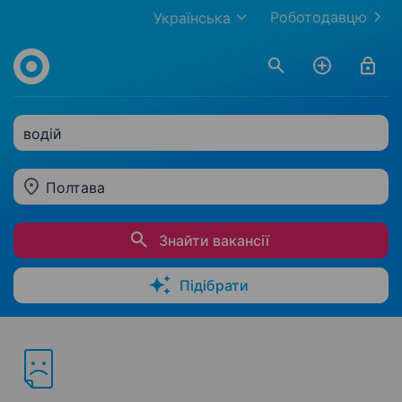
Роботодавцю
Українська
водій
Полтава
Знайти вакансії
Підібрати