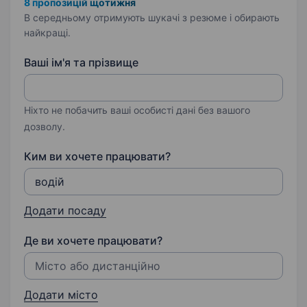
8 пропозицій щотижня
В середньому отримують шукачі з резюме і обирають
найкращі.
Ваші ім'я та прізвище
Ніхто не побачить ваші особисті дані без вашого
дозволу.
Ким ви хочете працювати?
Додати посаду
Де ви хочете працювати?
Додати місто