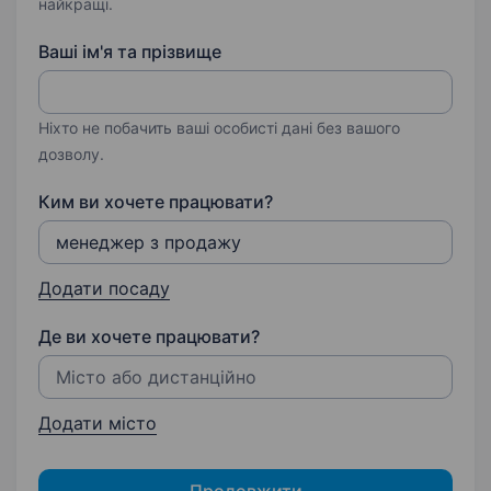
найкращі.
Ваші ім'я та прізвище
Ніхто не побачить ваші особисті дані без вашого
дозволу.
Ким ви хочете працювати?
Додати посаду
Де ви хочете працювати?
Додати місто