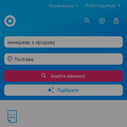
Роботодавцю
Українська
менеджер з продажу
Полтава
Знайти вакансії
Підібрати