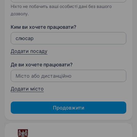
Ніхто не побачить ваші особисті дані без вашого
дозволу.
Ким ви хочете працювати?
Додати посаду
Де ви хочете працювати?
Додати місто
Продовжити