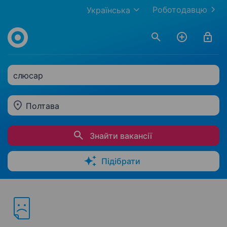
Роботодавцю
Українська
слюсар
Полтава
Знайти вакансії
Підібрати