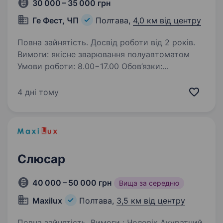
30 000 – 35 000 грн
Ге Фест, ЧП
Полтава,
4,0 км від центру
Повна зайнятість. Досвід роботи від 2 років.
Вимоги: якісне зварювання полуавтоматом
Умови роботи: 8.00−17.00 Обов’язки:
зварювальні, слюсарні роботи
4 дні тому
Слюсар
40 000 – 50 000 грн
Вища за середню
Maxilux
Полтава,
3,5 км від центру
Повна зайнятість. Вимоги : Чоловік Акуратний,