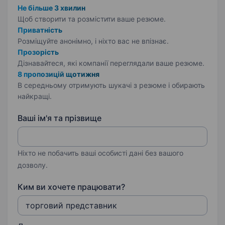
Не більше 3 хвилин
Щоб створити та розмістити ваше
резюме.
Приватність
Розміщуйте анонімно, і ніхто вас не впізнає.
Прозорість
Дізнавайтеся, які компанії переглядали ваше резюме.
8 пропозицій щотижня
В середньому отримують шукачі з резюме і обирають
найкращі.
Ваші ім'я та прізвище
Ніхто не побачить ваші особисті дані без вашого
дозволу.
Ким ви хочете працювати?