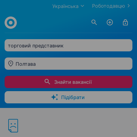
Роботодавцю
Українська
торговий представник
Полтава
Знайти вакансії
Підібрати