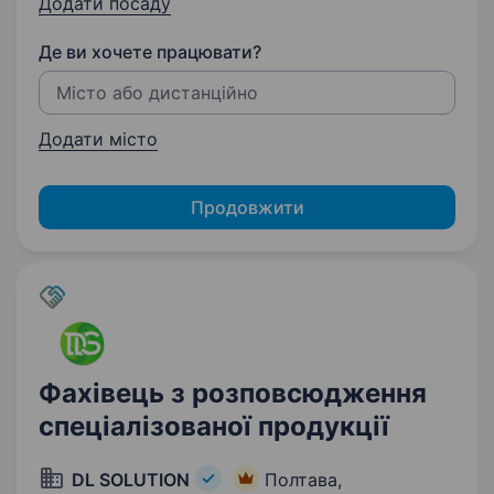
Додати посаду
Де ви хочете працювати?
Додати місто
Продовжити
Фахівець з розповсюдження
спеціалізованої продукції
DL SOLUTION
Полтава,