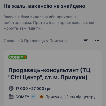
На жаль, вакансію не знайдено
Вакансія була видалена або прихована
роботодавцем. Проте є інші хороші вакансії, які
можуть вам підійти.
7 вакансій
Продавець у Прилуках
Продавець-консультант (ТЦ
"Сіті Центр", ст. м. Прилуки)
17 000 – 27 000 грн
COMFY
Прилуки,
1,2 км від центру