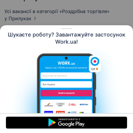
Усі вакансії в категорії «Роздрібна торгівля»
у Прилуках
Шукаєте роботу? Завантажуйте застосунок
Work.ua!
Українська
Ресурси
Контакти
Про нас
Кар’єра
Новини Work.ua
Допомога
Умови використання
Роботодавцю