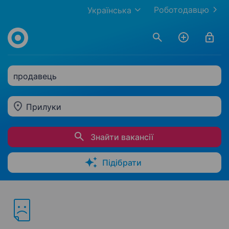
Роботодавцю
Українська
продавець
Прилуки
Знайти вакансії
Підібрати