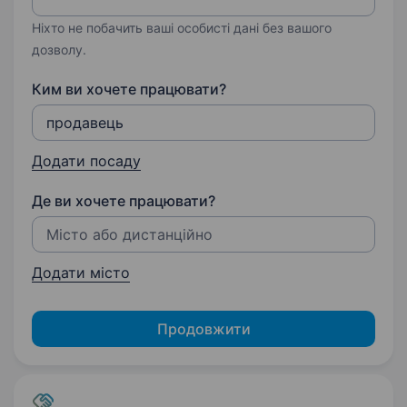
Ніхто не побачить ваші особисті дані без вашого
дозволу.
Ким ви хочете працювати?
Додати посаду
Де ви хочете працювати?
Додати місто
Продовжити