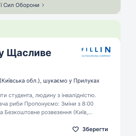
ії Сил
Оборони
у Щасливе
Київська обл.), шукаємо у Прилуках
яти студента, людину з інвалідністю.
 Пропонуємо: Зміни з 8:00
езкоштовне
Зберегти