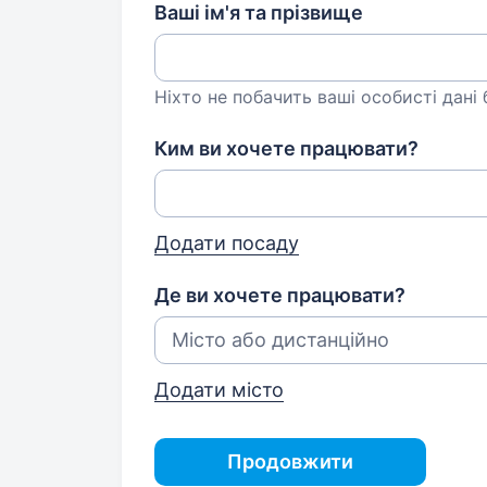
Ваші ім'я та прізвище
Ніхто не побачить ваші особисті дані
Ким ви хочете працювати?
Додати посаду
Де ви хочете працювати?
Додати місто
Продовжити