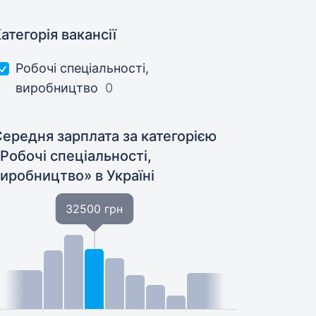
атегорія вакансії
Робочі спеціальності,
виробництво
0
ередня зарплата за категорією
Робочі спеціальності,
виробництво»
в Україні
32500 грн