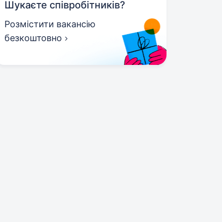
Шукаєте співробітників?
Розмістити вакансію
безкоштовно