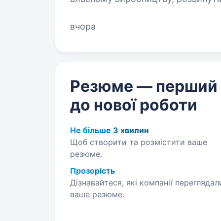
розподільчого центру, ми забезпе
вчора
Резюме — перший
до нової роботи
Не більше 3 хвилин
Щоб створити та розмістити ваше
резюме.
Прозорість
Дізнавайтеся, які компанії переглядал
ваше резюме.