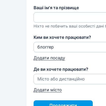
Ваші ім'я та прізвище
Ніхто не побачить ваші особисті дані
Ким ви хочете працювати?
Додати посаду
Де ви хочете працювати?
Додати місто
Продовжити