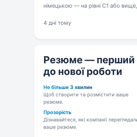
німецькою — на рівні C1 або вище,
4 дні тому
Резюме — перший
до нової роботи
Не більше 3 хвилин
Щоб створити та розмістити ваше
резюме.
Прозорість
Дізнавайтеся, які компанії переглядал
ваше резюме.