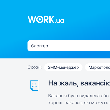
Схожі:
SMM-менеджер
Маркетоло
На жаль, вакансі
Вакансія була видалена або
хороші вакансії, які можуть 