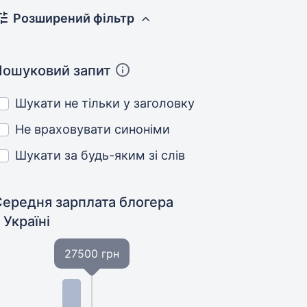
Розширений фільтр
Пошуковий запит
Шукати не тільки у заголовку
Не враховувати синоніми
Шукати за будь-яким зі слів
Середня зарплата блогера
 Україні
27500 грн