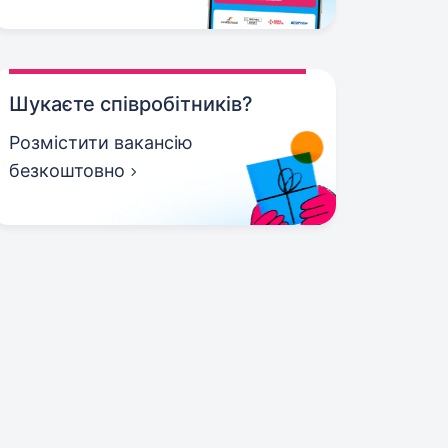
Шукаєте співробітників?
Розмістити вакансію
безкоштовно