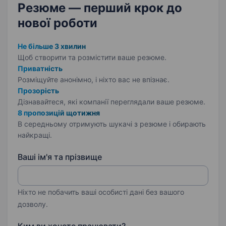
Резюме — перший крок
до
нової роботи
Не більше 3 хвилин
Щоб створити та розмістити ваше
резюме.
Приватність
Розміщуйте анонімно, і ніхто вас не впізнає.
Прозорість
Дізнавайтеся, які компанії переглядали ваше резюме.
8 пропозицій щотижня
В середньому отримують шукачі з резюме і обирають
найкращі.
Ваші ім'я та прізвище
Ніхто не побачить ваші особисті дані без вашого
дозволу.