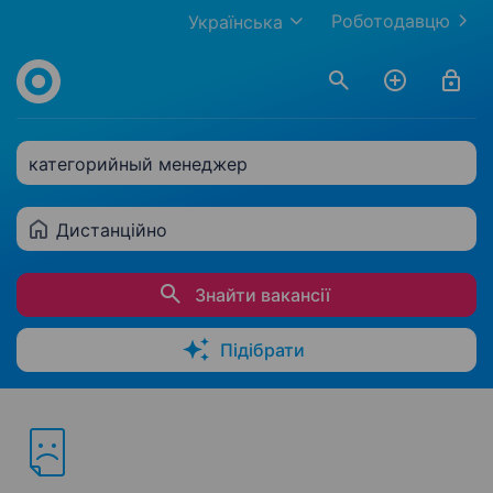
Роботодавцю
Українська
категорийный менеджер
Дистанційно
Знайти вакансії
Підібрати