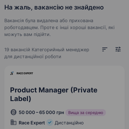
На жаль, вакансію не знайдено
Вакансія була видалена або прихована
роботодавцем. Проте є інші хороші вакансії, які
можуть вам підійти.
19 вакансій
Категорийный менеджер
для дистанційної роботи
Product Manager (Private
Label)
50 000 – 65 000 грн
Вища за середню
Race Expert
Дистанційно