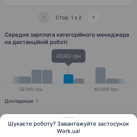
відповідати…
Стор. 1 з 2
Середня зарплата категорійного менеджера
на дистанційній роботі
45000 грн
32 000 грн
60 000 грн
Докладніше
Шукаєте роботу? Завантажуйте застосунок
Work.ua!