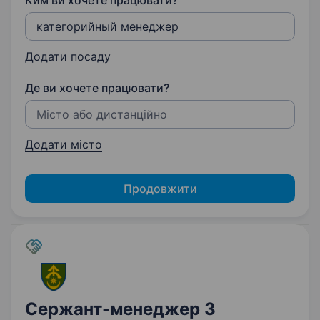
Ким ви хочете працювати?
Додати посаду
Де ви хочете працювати?
Додати місто
Продовжити
Сержант-менеджер 3