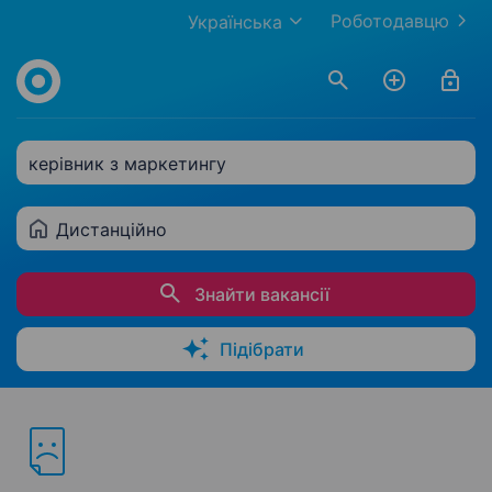
Роботодавцю
Українська
керівник з маркетингу
Дистанційно
Знайти вакансії
Підібрати