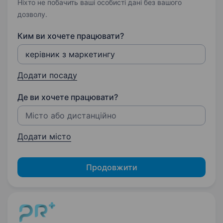
Ніхто не побачить ваші особисті дані без вашого
дозволу.
Ким ви хочете працювати?
Додати посаду
Де ви хочете працювати?
Додати місто
Продовжити