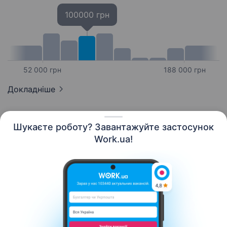
100000 грн
52 000 грн
188 000 грн
Докладніше
Шукаєте роботу? Завантажуйте застосунок
Work.ua!
Українська