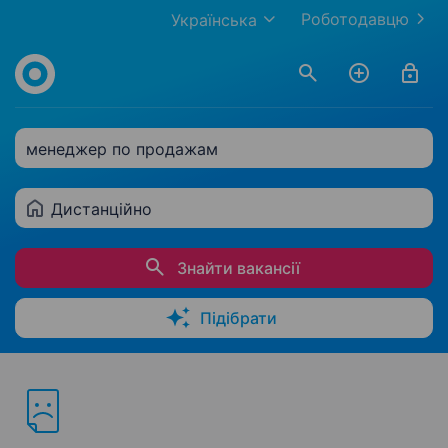
Роботодавцю
Українська
менеджер по продажам
Дистанційно
Знайти вакансії
Підібрати