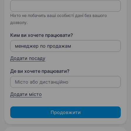
Ніхто не побачить ваші особисті дані без вашого
дозволу.
Ким ви хочете працювати?
Додати посаду
Де ви хочете працювати?
Додати місто
Продовжити