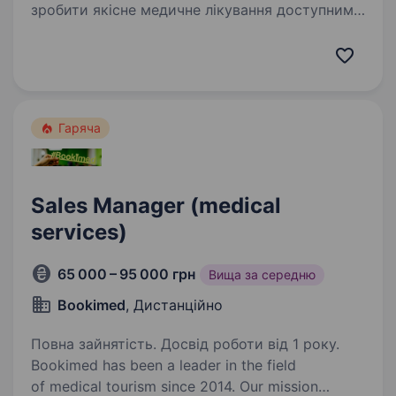
зробити якісне медичне лікування доступним
для кожного, незалежно від країни
проживання. Сьогодні Bookimed — це: понад 1
500 клінік у більш…
Гаряча
Sales Manager (medical
services)
65 000 – 95 000 грн
Вища за середню
Bookimed
, Дистанційно
Повна зайнятість. Досвід роботи від 1 року.
Bookimed has been a leader in the field
of medical tourism since 2014. Our mission