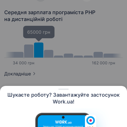
Середня зарплата програміста PHP
на дистанційній роботі
65000 грн
34 000 грн
162 000 грн
Докладніше
Шукаєте роботу? Завантажуйте застосунок
Work.ua!
Українська