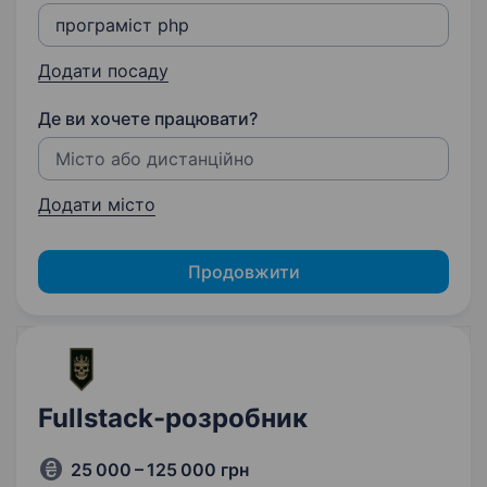
Додати посаду
Де ви хочете працювати?
Додати місто
Продовжити
Fullstack-розробник
25 000 – 125 000 грн