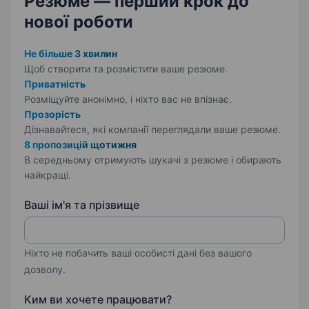
Резюме — перший крок
до
нової роботи
Не більше 3 хвилин
Щоб створити та розмістити ваше
резюме.
Приватність
Розміщуйте анонімно, і ніхто вас не впізнає.
Прозорість
Дізнавайтеся, які компанії переглядали ваше резюме.
8 пропозицій щотижня
В середньому отримують шукачі з резюме і обирають
найкращі.
Ваші ім'я та прізвище
Ніхто не побачить ваші особисті дані без вашого
дозволу.
Ким ви хочете працювати?