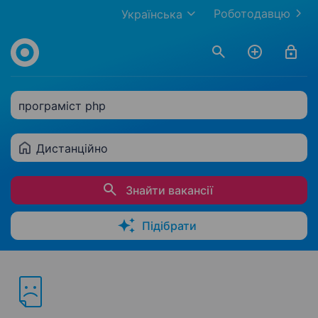
Роботодавцю
Українська
програміст php
Дистанційно
Знайти вакансії
Підібрати