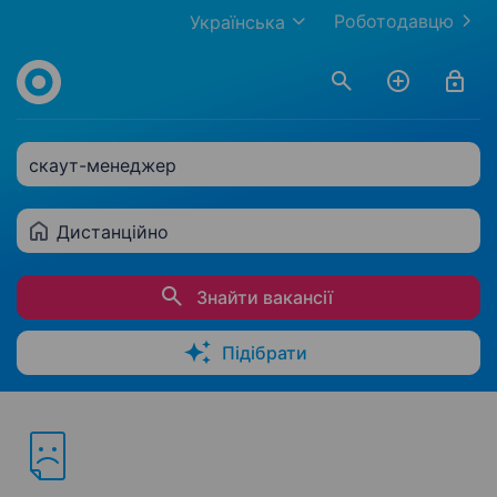
Роботодавцю
Українська
скаут-менеджер
Дистанційно
Знайти вакансії
Підібрати