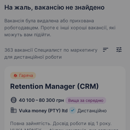
На жаль, вакансію не знайдено
Вакансія була видалена або прихована
роботодавцем. Проте є інші хороші вакансії, які
можуть вам підійти.
363 вакансії
Специалист по маркетингу
для дистанційної роботи
Гаряча
Retention Manager (CRM)
40 100 – 80 300 грн
Вища за середню
Vuka money (PTY) ltd
Дистанційно
Повна зайнятість. Досвід роботи від 1 року.