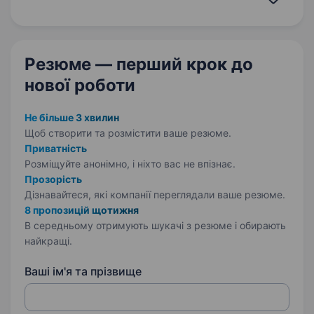
майстрів у США, що спеціалізуються
на ремонтних роботах.…
Резюме — перший крок
до
нової роботи
Не більше 3 хвилин
Щоб створити та розмістити ваше
резюме.
Приватність
Розміщуйте анонімно, і ніхто вас не впізнає.
Прозорість
Дізнавайтеся, які компанії переглядали ваше резюме.
8 пропозицій щотижня
В середньому отримують шукачі з резюме і обирають
найкращі.
Ваші ім'я та прізвище