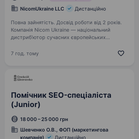
NicomUkraine LLC
Дистанційно
Повна зайнятість. Досвід роботи від 2 років.
Компанія Nicom Ukraine — національний
дистриб’ютор сучасних європейських
нікотинових продуктів, який активно
розвивається на українському ринку. У зв’язку
7 год. тому
з розширенням команди ми шукаємо Digital
Marketing Manager —…
Помічник SEO-спеціаліста
(Junior)
18 000 – 25 000 грн
Шевченко О.В., ФОП (маркетингова
компанія)
Дистанційно