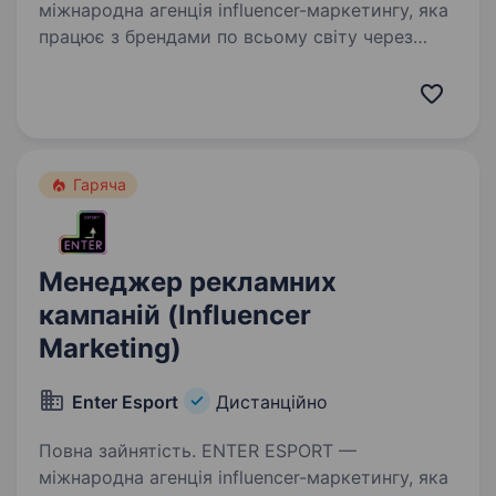
міжнародна агенція influencer-маркетингу, яка
працює з брендами по всьому світу через
YouTube, Twitch, Instagram, TikTok та інші
цифрові платформи. Ми шукаємо уважного
та організованого спеціаліста,…
Гаряча
Менеджер рекламних
кампаній (Influencer
Marketing)
Enter Esport
Дистанційно
Повна зайнятість. ENTER ESPORT —
міжнародна агенція influencer-маркетингу, яка