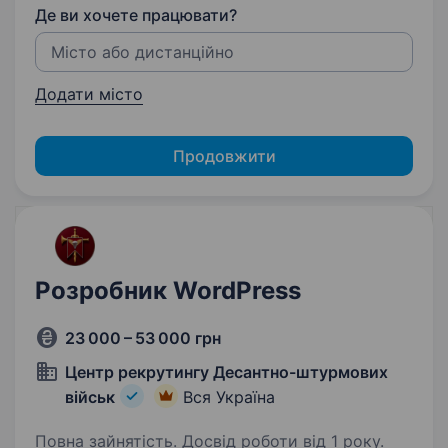
Де ви хочете працювати?
Додати місто
Продовжити
Розробник WordPress
23 000 – 53 000 грн
Центр рекрутингу Десантно-штурмових
військ
Вся Україна
Повна зайнятість. Досвід роботи від 1 року.