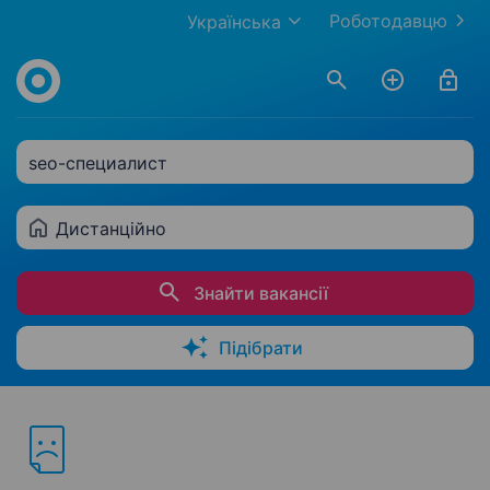
Роботодавцю
Українська
seo-специалист
Дистанційно
Знайти вакансії
Підібрати