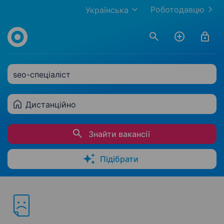
Роботодавцю
Українська
seo-спеціаліст
Дистанційно
Знайти вакансії
Підібрати