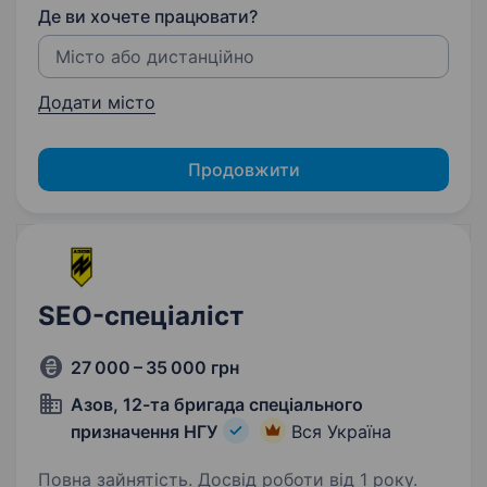
Де ви хочете працювати?
Додати місто
Продовжити
SEO-спеціаліст
27 000 – 35 000 грн
Азов, 12-та бригада спеціального
призначення НГУ
Вся Україна
Повна зайнятість. Досвід роботи від 1 року.